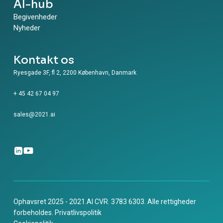
AI-hub
Begivenheder
Nyheder
Kontakt os
Ryesgade 3F, fl 2, 2200 København, Danmark
+ 45 42 67 04 97
sales@2021.ai
Ophavsret 2025 - 2021.AI CVR. 3783 6303. Alle rettigheder
forbeholdes.
Privatlivspolitik