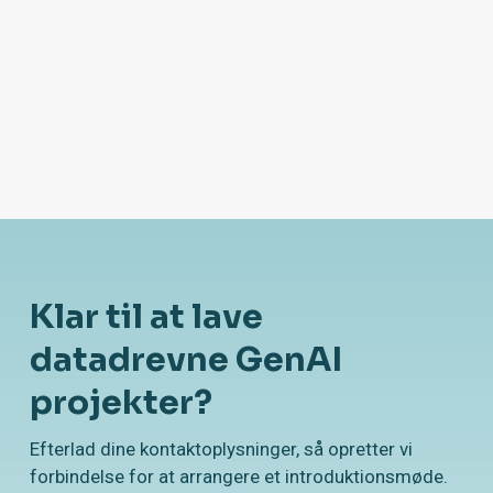
Slide 2 of 6.
Klar til at lave
datadrevne GenAI
projekter?
Efterlad dine kontaktoplysninger, så opretter vi
forbindelse for at arrangere et introduktionsmøde.