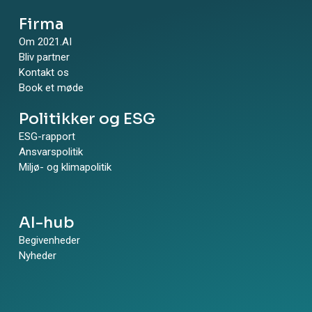
Firma
Om 2021.AI
Bliv partner
Kontakt os
Book et møde
Politikker og ESG
ESG-rapport
Ansvarspolitik
Miljø- og klimapolitik
AI-hub
Begivenheder
Nyheder