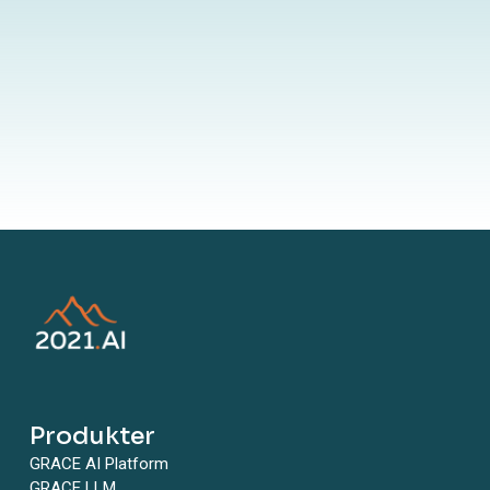
By submitting your information to our website, you agree to the
terms outlined in our Privacy Policy
Produkter
GRACE AI Platform
GRACE LLM