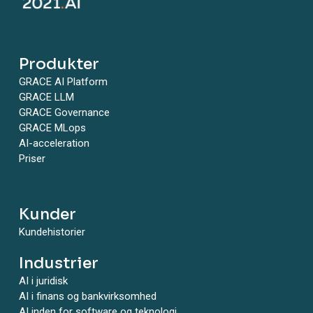
Produkter
GRACE AI Platform
GRACE LLM
GRACE Governance
GRACE MLops
AI-acceleration
Priser
Kunder
Kundehistorier
Industrier
AI i juridisk
AI i finans og bankvirksomhed
AI inden for software og teknologi