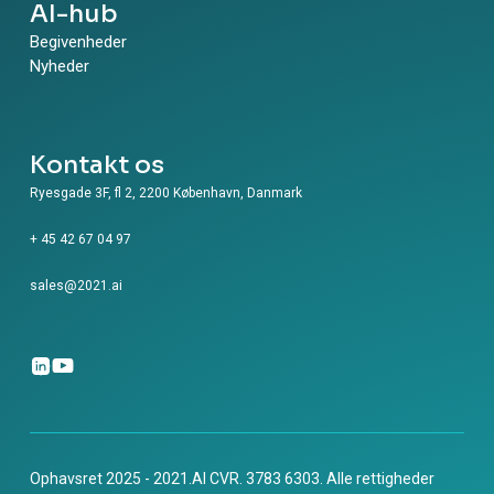
AI-hub
Begivenheder
Nyheder
Kontakt os
Ryesgade 3F, fl 2, 2200 København, Danmark
+ 45 42 67 04 97
sales@2021.ai
Ophavsret 2025 - 2021.AI CVR. 3783 6303. Alle rettigheder