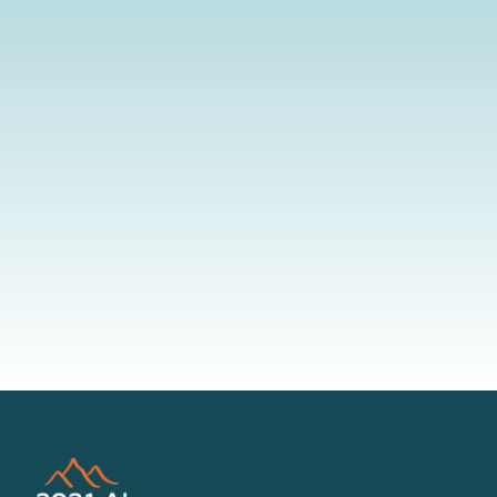
By submitting your information to our website, you agree to the
terms outlined in our Privacy Policy