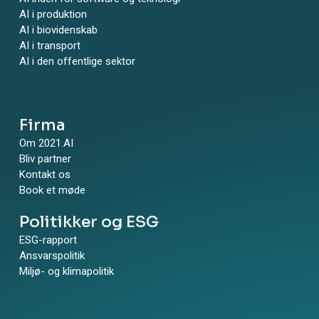
AI i produktion
AI i biovidenskab
AI i transport
AI i den offentlige sektor
Firma
Om 2021.AI
Bliv partner
Kontakt os
Book et møde
Politikker og ESG
ESG-rapport
Ansvarspolitik
Miljø- og klimapolitik