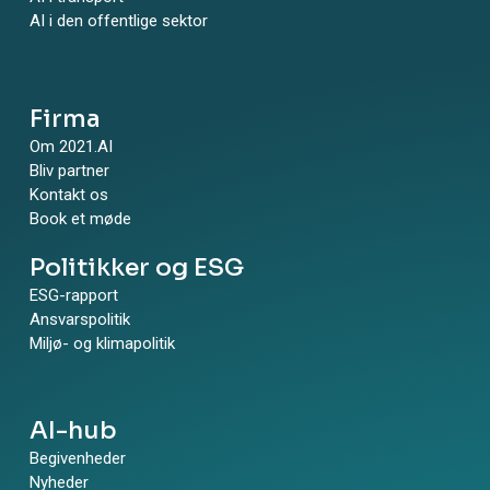
AI i den offentlige sektor
Firma
Om 2021.AI
Bliv partner
Kontakt os
Book et møde
Politikker og ESG
ESG-rapport
Ansvarspolitik
Miljø- og klimapolitik
AI-hub
Begivenheder
Nyheder