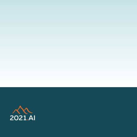
By submitting your information to our website, you agree to the
terms outlined in our Privacy Policy