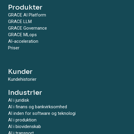
Produkter
GRACE AI Platform
GRACE LLM
GRACE Governance
GRACE MLops
AI-acceleration
Priser
Kunder
Kundehistorier
Industrier
AI i juridisk
AI i finans og bankvirksomhed
AI inden for software og teknologi
AI i produktion
AI i biovidenskab
AI i transport