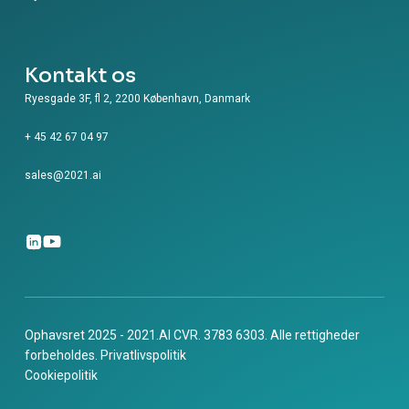
Kontakt os
Ryesgade 3F, fl 2, 2200 København, Danmark
+ 45 42 67 04 97
sales@2021.ai
Ophavsret 2025 - 2021.AI CVR. 3783 6303. Alle rettigheder
forbeholdes.
Privatlivspolitik
Cookiepolitik