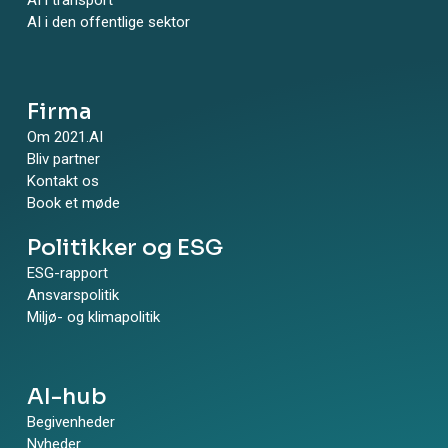
AI i den offentlige sektor
Firma
Om 2021.AI
Bliv partner
Kontakt os
Book et møde
Politikker og ESG
ESG-rapport
Ansvarspolitik
Miljø- og klimapolitik
AI-hub
Begivenheder
Nyheder