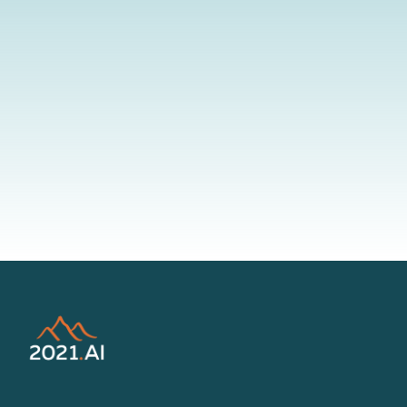
By submitting your information to our website, you agree to the
terms outlined in our Privacy Policy