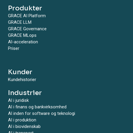
Produkter
GRACE AI Platform
GRACE LLM
GRACE Governance
GRACE MLops
AI-acceleration
Priser
Kunder
Kundehistorier
Industrier
AI i juridisk
AI i finans og bankvirksomhed
AI inden for software og teknologi
AI i produktion
AI i biovidenskab
AI i transport