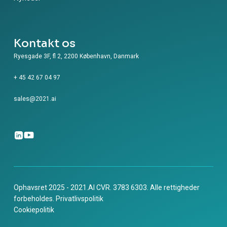
Kontakt os
Ryesgade 3F, fl 2, 2200 København, Danmark
+ 45 42 67 04 97
sales@2021.ai
Ophavsret 2025 - 2021.AI CVR. 3783 6303. Alle rettigheder
forbeholdes.
Privatlivspolitik
Cookiepolitik