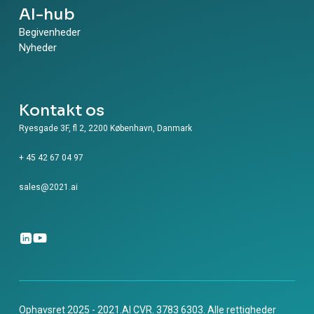
AI-hub
Begivenheder
Nyheder
Kontakt os
Ryesgade 3F, fl 2, 2200 København, Danmark
+ 45 42 67 04 97
sales@2021.ai
Ophavsret 2025 - 2021.AI CVR. 3783 6303. Alle rettigheder