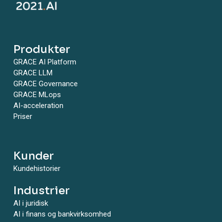
Produkter
GRACE AI Platform
GRACE LLM
GRACE Governance
GRACE MLops
AI-acceleration
Priser
Kunder
Kundehistorier
Industrier
AI i juridisk
AI i finans og bankvirksomhed