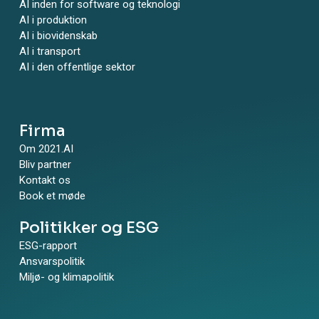
AI inden for software og teknologi
AI i produktion
AI i biovidenskab
AI i transport
AI i den offentlige sektor
Firma
Om 2021.AI
Bliv partner
Kontakt os
Book et møde
Politikker og ESG
ESG-rapport
Ansvarspolitik
Miljø- og klimapolitik