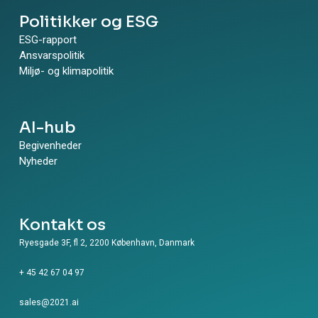
Politikker og ESG
ESG-rapport
Ansvarspolitik
Miljø- og klimapolitik
AI-hub
Begivenheder
Nyheder
Kontakt os
Ryesgade 3F, fl 2, 2200 København, Danmark
+ 45 42 67 04 97
sales@2021.ai