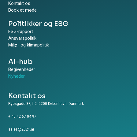
Kontakt os
Book et møde
Politikker og ESG
ESG-rapport
Ansvarspolitik
Miljø- og klimapolitik
AI-hub
Begivenheder
Nyheder
Kontakt os
Ryesgade 3F, fl 2, 2200 København, Danmark
+ 45 42 67 04 97
sales@2021.ai